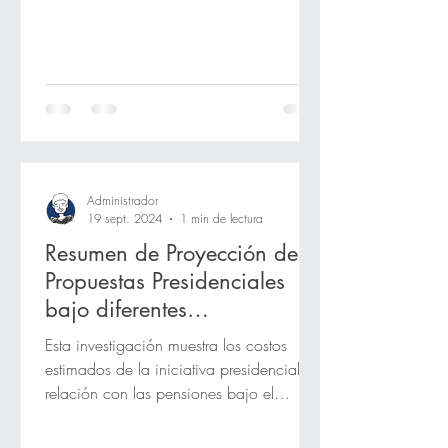
Administrador
19 sept. 2024
1 min de lectura
Resumen de Proyección de
Propuestas Presidenciales
bajo diferentes
Interpretaciones
Esta investigación muestra los costos
estimados de la iniciativa presidencial en
relación con las pensiones bajo el
supuesto de que se...